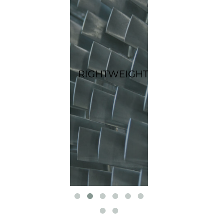
ET2SMEs
RIGHTWEIGHT
E-TEST