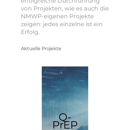
erfolgreiche Durchführung
von Projekten, wie es auch die
NMWP-eigenen Projekte
zeigen: jedes einzelne ist ein
Erfolg.
Aktuelle Projekte
Q-
COMET
STIPP
PrEP