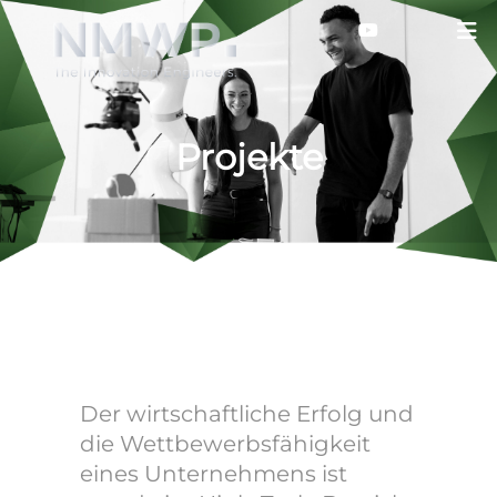
Projekte
Der wirtschaftliche Erfolg und
die Wettbewerbsfähigkeit
eines Unternehmens ist